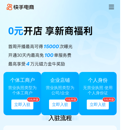
首页
入驻指南
电商学习基地
入驻意向
客服热线
下载商家版APP
个体工商户
企业店铺
个人身份
营业执照类型为
营业执照类型为
无营业执照 使用
个体工商户
公司/企业
个人身份证
立即入驻
立即入驻
立即入驻
入驻流程