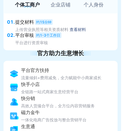
个体工商户
企业店铺
个人身份
01
.
提交材料
约15分钟
上传营业执照等相关资质材料
查看材料
02
.
平台审核
约1-3个工作日
平台进行资质审核
官方助力生意增长
平台官方扶持
流量倾斜+费用减免，全力赋能中小商家成长
快手小店
全链路一站式商家生意经营平台
快分销
高效人货撮合平台，全方位内容营销服务
磁力金牛
一体化电商广告投放与整合营销平台
生意通